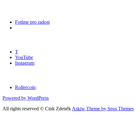
Ostatní stránky :
Fotíme pro radost
Kde mně můžete sledovat
T
YouTube
Instagram
Co hraju
Rollercoin
Powered by WordPress
All rights reserved © Cink Zdeněk
Askiw Theme by Seos Themes